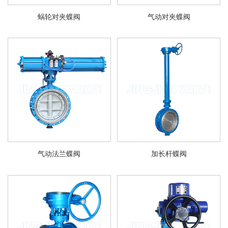
蜗轮对夹蝶阀
气动对夹蝶阀
气动法兰蝶阀
加长杆蝶阀