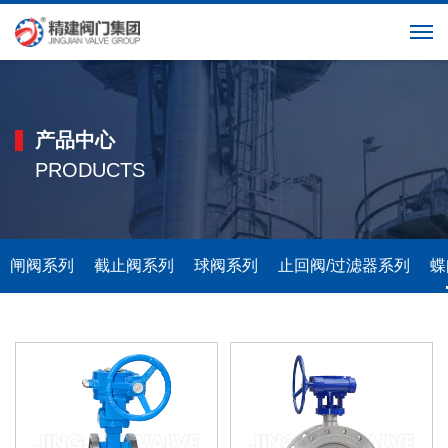
英文
产品中心
PRODUCTS
闸阀系列
截止阀系列
球阀系列
止回阀/过滤器系列
蝶