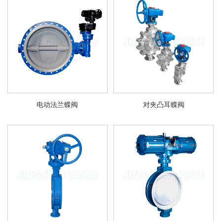
电动法兰蝶阀
对夹凸耳蝶阀