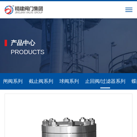
英文
产品中心
PRODUCTS
闸阀系列
截止阀系列
球阀系列
止回阀/过滤器系列
蝶