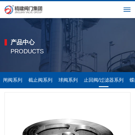
英文
产品中心
PRODUCTS
闸阀系列
截止阀系列
球阀系列
止回阀/过滤器系列
蝶