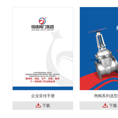
企业宣传手册
闸阀系列选型
下载
下载