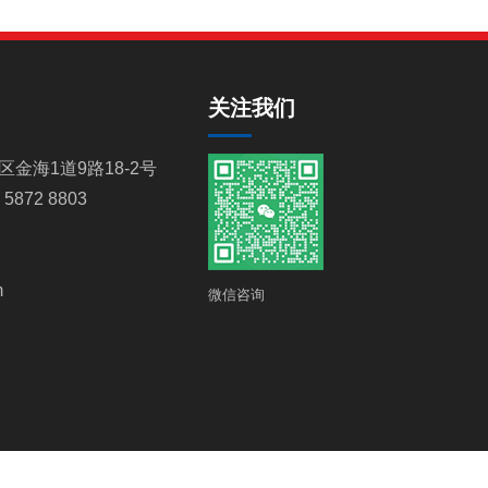
关注我们
金海1道9路18-2号
 5872 8803
m
微信咨询