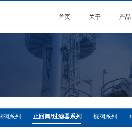
首页
关于
产品
球阀系列
止回阀/过滤器系列
蝶阀系列