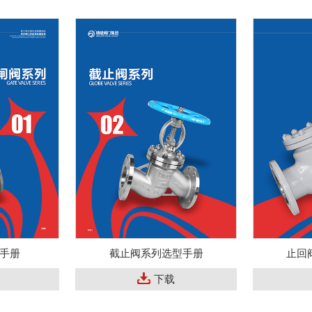
手册
截止阀系列选型手册
止回
下载